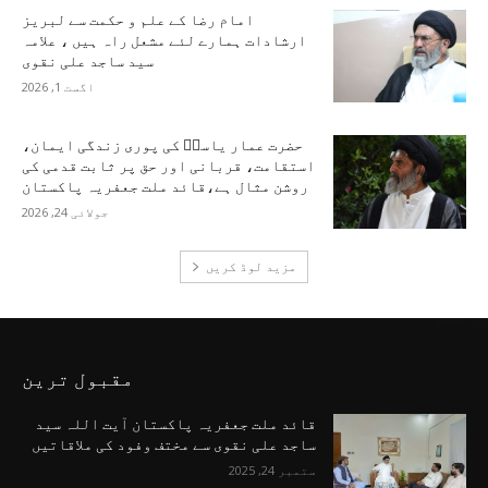
امام رضا کے علم و حکمت سے لبریز
ارشادات ہمارے لئے مشعل راہ ہیں ، علامہ
سید ساجد علی نقوی
اگست 1, 2026
حضرت عمار یاسرؑ کی پوری زندگی ایمان،
استقامت، قربانی اور حق پر ثابت قدمی کی
روشن مثال ہے،قائد ملت جعفریہ پاکستان
جولائی 24, 2026
مزید لوڈ کریں
مقبول ترین
قائد ملت جعفریہ پاکستان آیت اللہ سید
ساجد علی نقوی سے مختف وفود کی ملاقاتیں
ستمبر 24, 2025