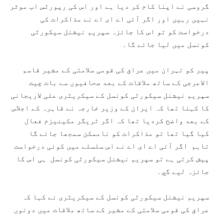
گروسی نے اپنا کام کر دیا ہے اور اس کی رپورٹس اب موثر
نہیں رہیں اور اگر آئی اے ای اے نے مذاکرات کی
درخواست کو تو اس کا جائزہ سپریم نیشنل سیکورٹی
کونسل میں لیا جائے گا۔
پیر کو تہران میں عراق کی قومی سلامتی کے مشیر قاسم
الاعرجی کے ساتھ ملاقات کے بعد صحافیوں سے بات چیت
سپریم نیشنل سیکورٹی کونسل کے سیکریٹری علی لاریجانی
کا کہنا تھا کہ ایران کے وزیر خارجہ نے قاہرہ کے اجلاس
کے بعد واضح کردیا تھا کہ اگر ٹریگر مکینیزم فعال
کیا گیا تھا تو مذاکرات کو ناممکن سمجھا جائے گا
تاہم اگر آئی اے ای اے نے اس سلسلے میں کوئی درخواست
پیش کرتی ہے تو سپریم نیشنل سیکورٹی کونسل ہی اس کا
جائزہ لیے گي۔
سپریم نیشنل سیکورٹی کونسل کے سیکریٹری نے کہا کہ
عراق کی قومی سلامتی کے مشیر کے ساتھ ملاقات میں دونوں