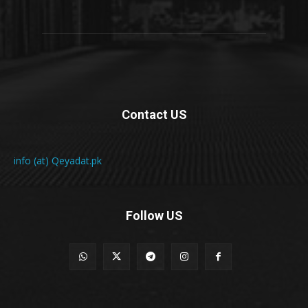
Contact US
info (at) Qeyadat.pk
Follow US