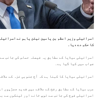
اسرائیلی وزیر اعظم بن یامین نیتن یاہو نے اسرائیلی 
کا حکم دے دیا۔
اسرائیلی میڈیا کے مطابق یہ فیصلہ حماس کی جانب سے 
جواب میں کیا گیا ہے۔
اسرائیلی میڈیا کا کہنا ہے کہ آج جنوبی غزہ کے علاق
عرب میڈیا کے مطابق رفح کے علاقے میں شدید جھڑپوں ا
اسرائیلی فوج کی جانب سے توپ خانے اور ٹینکوں سے بم