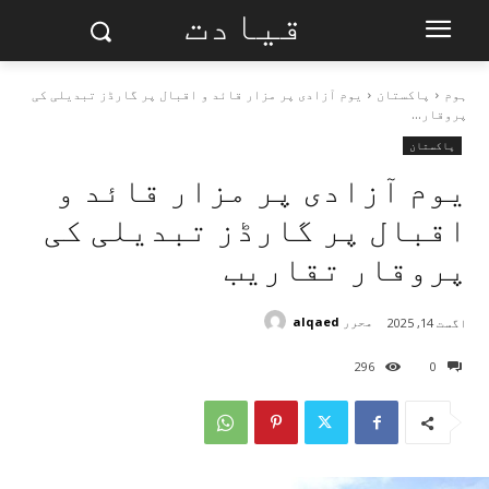
قیادت
ہوم
پاکستان
یوم آزادی پر مزار قائد و اقبال پر گارڈز تبدیلی کی
پروقار...
پاکستان
یوم آزادی پر مزار قائد و
اقبال پر گارڈز تبدیلی کی
پروقار تقاریب
محرر
alqaed
اگست 14, 2025
296
0