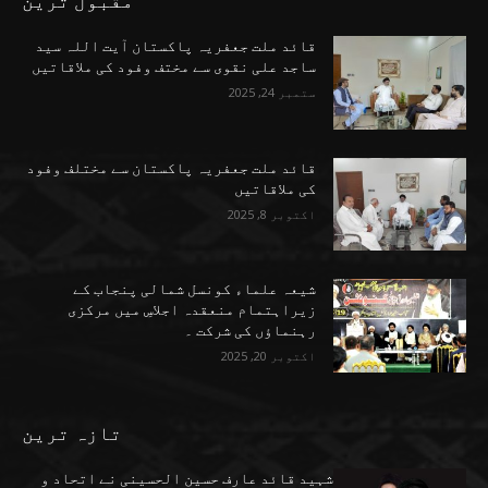
مقبول ترین
قائد ملت جعفریہ پاکستان آیت اللہ سید
ساجد علی نقوی سے مختف وفود کی ملاقاتیں
ستمبر 24, 2025
قائد ملت جعفریہ پاکستان سے مختلف وفود
کی ملاقاتیں
اکتوبر 8, 2025
شیعہ علماء کونسل شمالی پنجاب کے
زیراہتمام منعقدہ اجلاسِ میں مرکزی
رہنماؤں کی شرکت ۔
اکتوبر 20, 2025
تازہ ترین
شہید قائد عارف حسین الحسینی نے اتحاد و