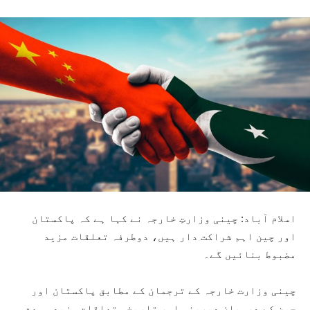
اسلام آباد: چینی وزارتِ خارجہ نے کہا ہے کہ پاکستان
اور چین اہم شراکت دار ہیں، دوطرفہ تعلقات مزید
مضبوط بنائیں گے۔
چینی وزارت خارجہ کے ترجمان کے مطابق پاکستان اور
چین کے درمیان دیرینہ اور تاریخی تعلقات مزید وسعت