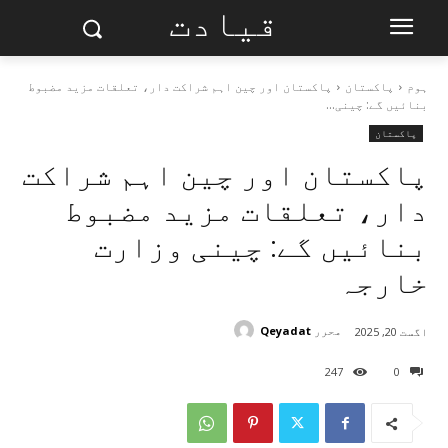
قیادت
ہوم
پاکستان
پاکستان اور چین اہم شراکت دار، تعلقات مزید مضبوط
بنائیں گے: چینی...
پاکستان
پاکستان اور چین اہم شراکت
دار، تعلقات مزید مضبوط
بنائیں گے: چینی وزارت
خارجہ
محرر
Qeyadat
اگست 20, 2025
247
0