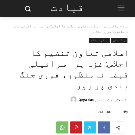
قیادت
ہوم
پاکستان
اسلامی تعاون تنظیم کا اجلاس: غزہ پر اسرائیلی قبضہ
نامنظور، فوری جنگ...
پاکستان
مسلم ممالک
اسلامی تعاون تنظیم کا
اجلاس: غزہ پر اسرائیلی
قبضہ نامنظور، فوری جنگ
بندی پر زور
محرر
Qeyadat
اگست 25, 2025
241
0