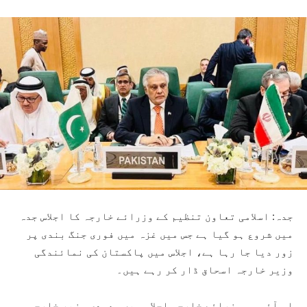
جدہ: اسلامی تعاون تنظیم کے وزرائے خارجہ کا اجلاس جدہ
میں شروع ہو گیا ہے جس میں غزہ میں فوری جنگ بندی پر
زور دیا جا رہا ہے، اجلاس میں پاکستان کی نمائندگی
وزیر خارجہ اسحاق ڈار کر رہے ہیں۔
او آئی سی وزرائے خارجہ اجلاس میں سعودی وزیر خارجہ