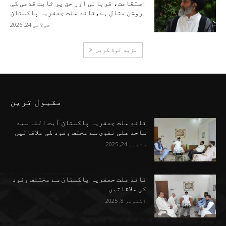
استقامت، قربانی اور حق پر ثابت قدمی کی
روشن مثال ہے،قائد ملت جعفریہ پاکستان
جولائی 24, 2026
مزید لوڈ کریں
مقبول ترین
قائد ملت جعفریہ پاکستان آیت اللہ سید
ساجد علی نقوی سے مختف وفود کی ملاقاتیں
ستمبر 24, 2025
قائد ملت جعفریہ پاکستان سے مختلف وفود
کی ملاقاتیں
اکتوبر 8, 2025