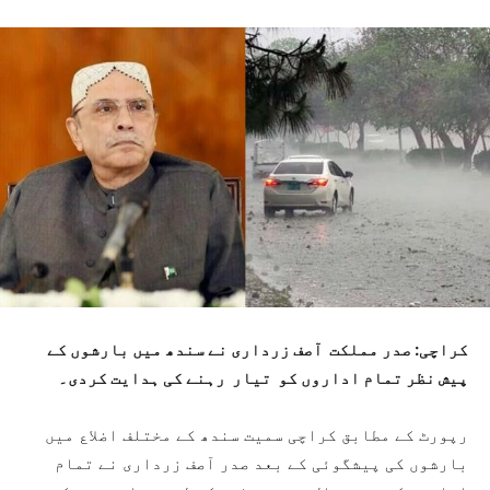
کراچی: صدر مملکت آصف زرداری نے سندھ میں بارشوں کے
پیش نظر تمام اداروں کو تیار رہنے کی ہدایت کردی۔
رپورٹ کے مطابق کراچی سمیت سندھ کے مختلف اضلاع میں
بارشوں کی پیشگوئی کے بعد صدر آصف زرداری نے تمام