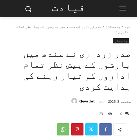
قیادت
ہوم
پاکستان
صدر زرداری نے سندھ میں بارشوں کے پیش نظر تمام
اداروں کو...
پاکستان
صدر زرداری نے سندھ میں
بارشوں کے پیش نظر تمام
اداروں کو تیار رہنے کی
ہدایت کردی
محرر
Qeyadat
ستمبر 8, 2025
231
0