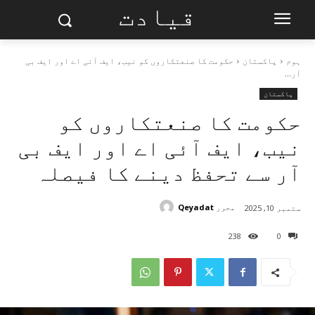
قیادت
ہوم
پاکستان
حکومت کا صنعتکاروں کو نیب، ایف آئی اے اور ایف بی
آر...
پاکستان
حکومت کا صنعتکاروں کو
نیب، ایف آئی اے اور ایف بی
آر سے تحفظ دینے کا فیصلہ
محرر
Qeyadat
ستمبر 10, 2025
238
0