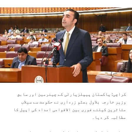
کراچی: پاکستان پیپلزپارٹی کے چیئرمین اور سابق
وزیر خارجہ بلاول بھٹو زرداری نے حکومت سے سیلاب
متاثرین کیلئے فوری بین الاقوامی امداد کی اپیل کا
مطالبہ کر دیا۔