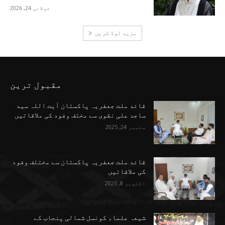
جولائی 24, 2026
مزید لوڈ کریں
مقبول ترین
قائد ملت جعفریہ پاکستان آیت اللہ سید
ساجد علی نقوی سے مختف وفود کی ملاقاتیں
ستمبر 24, 2025
قائد ملت جعفریہ پاکستان سے مختلف وفود
کی ملاقاتیں
اکتوبر 8, 2025
شیعہ علماء کونسل شمالی پنجاب کے