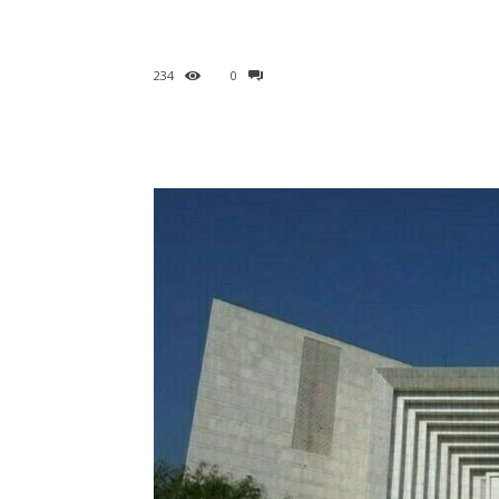
234
0