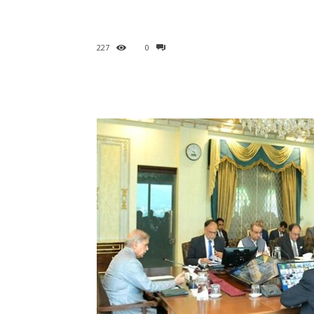
227
0