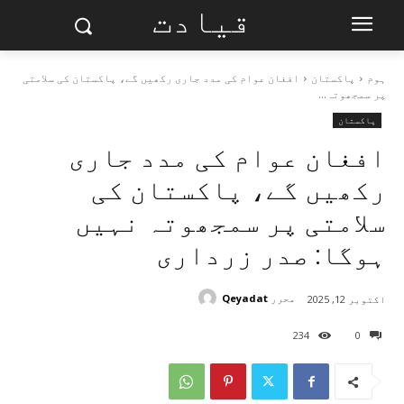
قیادت
ہوم
پاکستان
افغان عوام کی مدد جاری رکھیں گے، پاکستان کی سلامتی
پر سمجھوتہ...
پاکستان
افغان عوام کی مدد جاری
رکھیں گے، پاکستان کی
سلامتی پر سمجھوتہ نہیں
ہوگا: صدر زرداری
محرر
Qeyadat
اکتوبر 12, 2025
234
0