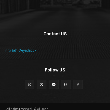
Contact US
info (at) Qeyadat.pk
Follow US
All rights reserved . © Al Qaed .