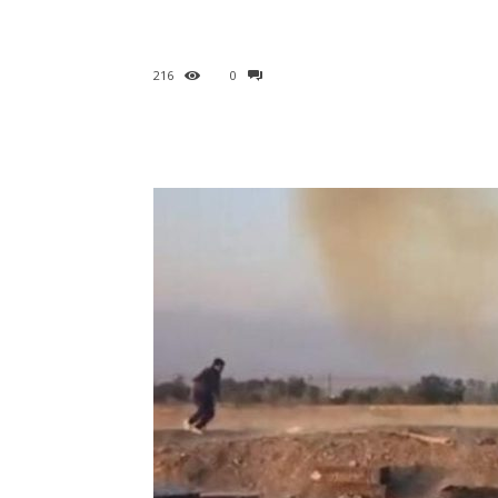
216
0