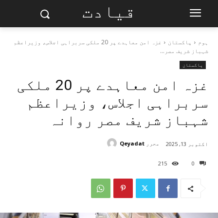
قیادت
ہوم
پاکستان
غزہ امن معاہدے پر 20 ملکی سربراہی اجلاس، وزیراعظم
شہباز شریف مصر...
پاکستان
غزہ امن معاہدے پر 20 ملکی
سربراہی اجلاس، وزیراعظم
شہباز شریف مصر روانہ
محرر
Qeyadat
اکتوبر 13, 2025
215
0