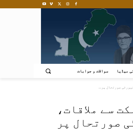
ی میڈیا
سوالات و جوابات
یورٹی صورتحال پر...
ت سے ملاقات،
ی صورتحال پر