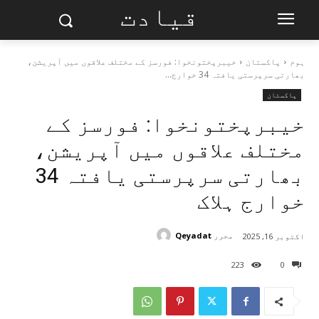
قیادت
ہوم
پاکستان
خیبرپختونخوا: فورسز کے مختلف علاقوں میں آپریشن،
بھارتی سرپرستی یافتہ 34 خوارج...
پاکستان
خیبرپختونخوا: فورسز کے
مختلف علاقوں میں آپریشن،
بھارتی سرپرستی یافتہ 34
خوارج ہلاک
محرر
Qeyadat
اکتوبر 16, 2025
223
0