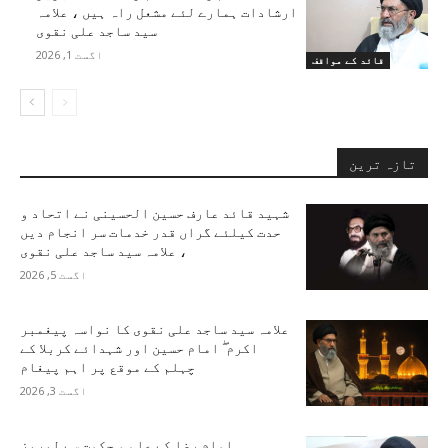
ارشادات ہمارے لئے مشعل راہ ہیں ، علامہ
سید ساجد علی نقوی
اگست 1, 2026
قائد کے مواقف
تازہ ترین
شہید قائد عارف حسین الحسینی نے اتحاد و
حدت کیلئے گراں قدر خدمات سر انجام دیں
، علامہ سید ساجد علی نقوی
اگست 5, 2026
علامہ سید ساجد علی نقوی کا نواسہ پیغمبر
اکرم ۖ امام حسین اور شہدائے کربلا کے
چہلم کے موقع پر اہم پیغام
اگست 3, 2026
امام رضا کے علم و حکمت سے لبریز