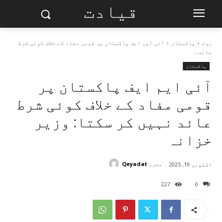
قیادت
ہوم
پاکستان
آئی ایم ایف پاکستان پر قومی مفاد کے خلاف کوئی شرط
عائد...
پاکستان
آئی ایم ایف پاکستان پر
قومی مفاد کے خلاف کوئی شرط
عائد نہیں کر سکتا: وزیر
خزانہ
محرر
Qeyadat
اکتوبر 19, 2025
227
0