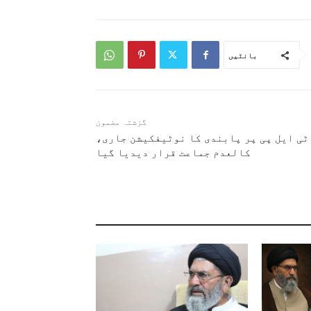
بانٹیں
گزشتہ مضمون
ٹی ایل پی پر پابندی کا نوٹیفکیشن جاری،
کالعدم جماعت قرار دیدیا گیا