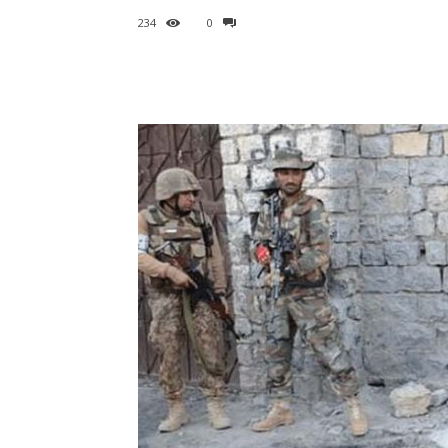
234
0