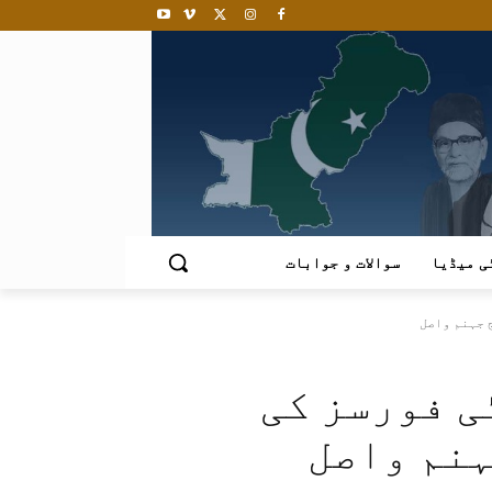
ی میڈیا
سوالات و جوابات
ی فورسز کی