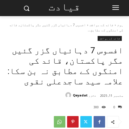
قیادت
ہوم
قائد کے مواقف
افسوس 7 دہائیاں گزر گئیں مگر پاکستان، قائد
کی امنگوں کے مطابق...
قائد کے مواقف
افسوس 7 دہائیاں گزر گئیں
مگر پاکستان، قائد کی
امنگوں کے مطابق نہ بن سکا:
علامہ سید ساجدعلی نقوی
محرر
Qeyadat
ستمبر 11, 2025
300
0