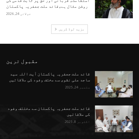
استقامت، قربانی اور حق پر ثابت قدمی کی
روشن مثال ہے،قائد ملت جعفریہ پاکستان
جولائی 24, 2026
مزید لوڈ کریں
مقبول ترین
قائد ملت جعفریہ پاکستان آیت اللہ سید
ساجد علی نقوی سے مختف وفود کی ملاقاتیں
ستمبر 24, 2025
قائد ملت جعفریہ پاکستان سے مختلف وفود
کی ملاقاتیں
اکتوبر 8, 2025