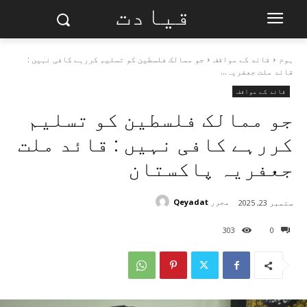
قیادت
ہوم
قائد کے مواقف
جو ممالک فلسطین کو تسلیم کررہے کافی نہیں :
قائد ملت جعفریہ...
قائد کے مواقف
جو ممالک فلسطین کو تسلیم
کررہے کافی نہیں : قائد ملت
جعفریہ پاکستان
محرر
Qeyadat
ستمبر 23, 2025
303
0