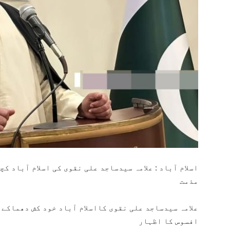
اسلام آباد : علامہ سیدساجد علی نقوی کی اسلام آباد 
مذمت
علامہ سیدساجد علی نقوی کااسلام آباد خود کش دھماکے 
افسوس کا اظہار