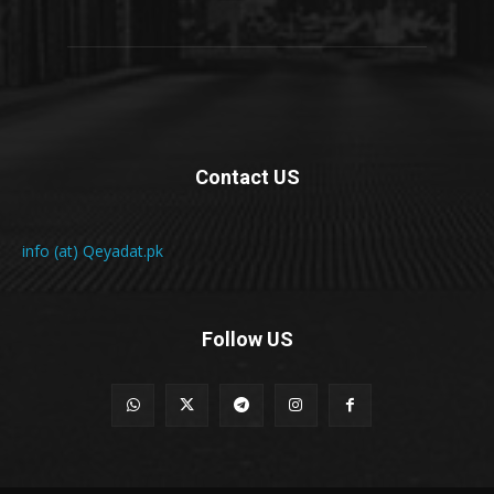
Contact US
info (at) Qeyadat.pk
Follow US