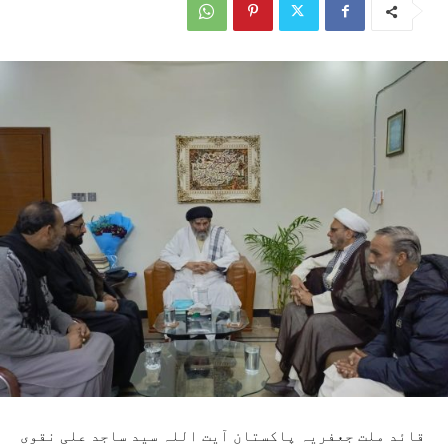
قائد ملت جعفریہ پاکستان آیت اللہ سید ساجد علی نقوی