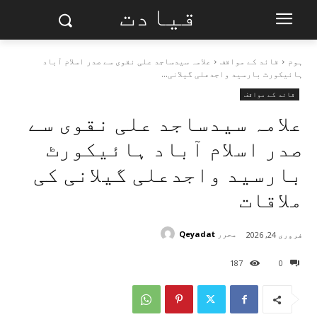
قیادت
ہوم
قائد کے مواقف
علامہ سیدساجد علی نقوی سے صدر اسلام آباد
ہائیکورٹ بارسید واجدعلی گیلانی...
قائد کے مواقف
علامہ سیدساجد علی نقوی سے
صدر اسلام آباد ہائیکورٹ
بارسید واجدعلی گیلانی کی
ملاقات
محرر
Qeyadat
فروری 24, 2026
187
0