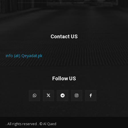
Contact US
info (at) Qeyadat.pk
Follow US
All rights reserved . © Al Qaed .