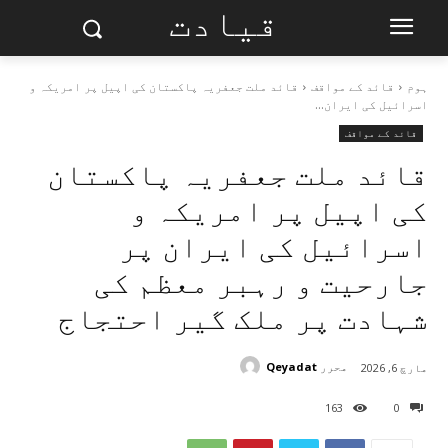
قیادت
ہوم
قائد کے مواقف
قائد ملت جعفریہ پاکستان کی اپیل پر امریکہ و
اسرائیل کی ایران...
قائد کے مواقف
قائد ملت جعفریہ پاکستان
کی اپیل پر امریکہ و
اسرائیل کی ایران پر
جارحیت و رہبر معظم کی
شہادت پر ملک گیر احتجاج
محرر
Qeyadat
مارچ 6, 2026
163
0