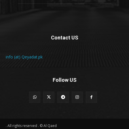
Contact US
info (at) Qeyadat.pk
Follow US
All rights reserved . © Al Qaed .