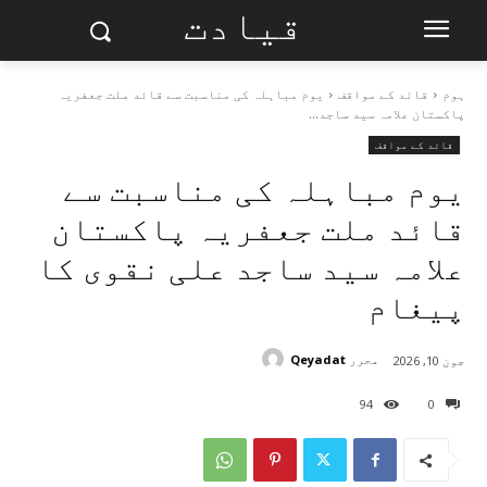
قیادت
ہوم
قائد کے مواقف
یوم مباہلہ کی مناسبت سے قائد ملت جعفریہ
پاکستان علامہ سید ساجد...
قائد کے مواقف
یوم مباہلہ کی مناسبت سے
قائد ملت جعفریہ پاکستان
علامہ سید ساجد علی نقوی کا
پیغام
محرر
Qeyadat
جون 10, 2026
94
0