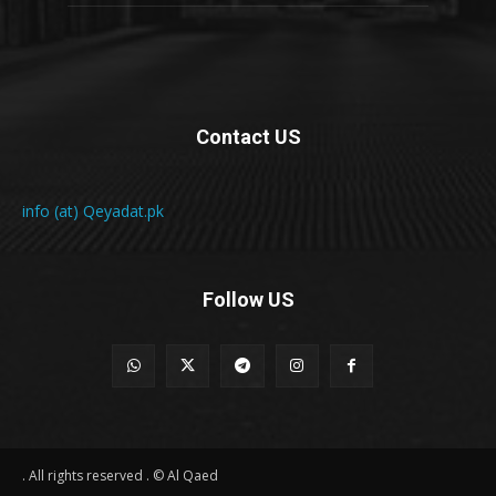
Contact US
info (at) Qeyadat.pk
Follow US
All rights reserved . © Al Qaed .