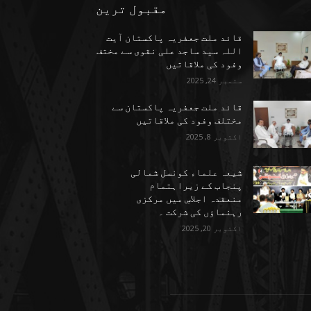
مقبول ترین
قائد ملت جعفریہ پاکستان آیت
اللہ سید ساجد علی نقوی سے مختف
وفود کی ملاقاتیں
ستمبر 24, 2025
قائد ملت جعفریہ پاکستان سے
مختلف وفود کی ملاقاتیں
اکتوبر 8, 2025
شیعہ علماء کونسل شمالی
پنجاب کے زیراہتمام
منعقدہ اجلاسِ میں مرکزی
رہنماؤں کی شرکت ۔
اکتوبر 20, 2025