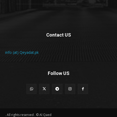
Contact US
info (at) Qeyadat.pk
Follow US
All rights reserved . © Al Qaed .