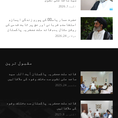
سید ساجد علی نقوی
اگست 1, 2026
حضرت عمار یاسرؑ کی پوری زندگی ایمان،
استقامت، قربانی اور حق پر ثابت قدمی کی
روشن مثال ہے،قائد ملت جعفریہ پاکستان
جولائی 24, 2026
مقبول ترین
قائد ملت جعفریہ پاکستان آیت اللہ سید
ساجد علی نقوی سے مختف وفود کی ملاقاتیں
ستمبر 24, 2025
قائد ملت جعفریہ پاکستان سے مختلف وفود
کی ملاقاتیں
اکتوبر 8, 2025