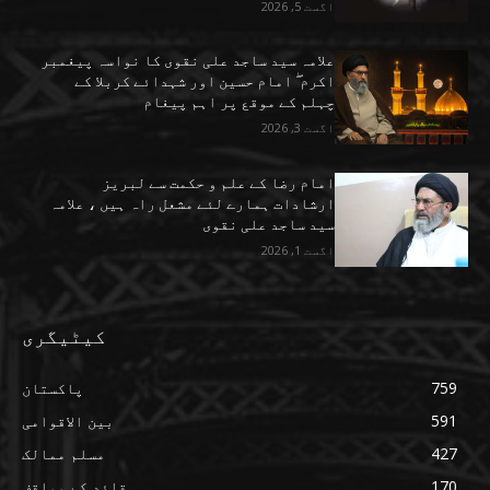
اگست 5, 2026
علامہ سید ساجد علی نقوی کا نواسہ پیغمبر
اکرم ۖ امام حسین اور شہدائے کربلا کے
چہلم کے موقع پر اہم پیغام
اگست 3, 2026
امام رضا کے علم و حکمت سے لبریز
ارشادات ہمارے لئے مشعل راہ ہیں ، علامہ
سید ساجد علی نقوی
اگست 1, 2026
کیٹیگری
759
پاکستان
591
بین الاقوامی
427
مسلم ممالک
170
قائد کے مواقف