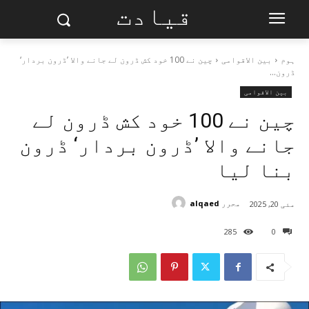
قیادت
ہوم
بین الاقوامی
چین نے 100 خود کش ڈرون لے جانے والا ’ڈرون بردار‘
ڈرون...
بین الاقوامی
چین نے 100 خود کش ڈرون لے
جانے والا ’ڈرون بردار‘ ڈرون
بنا لیا
محرر
alqaed
مئی 20, 2025
285
0