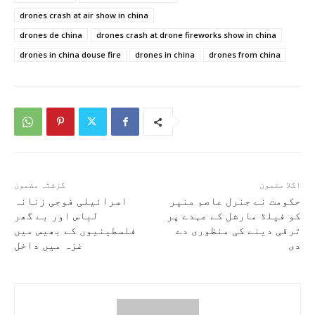
drones crash at air show in china
drones de china
drones crash at drone fireworks show in china
drones in china douse fire
drones in china
drones from china
اگلا مضمون
گزشتہ مضمون
حکومت نے جنرل عاصم منیر
اسرائیلی فوجی زنانہ
کو فیلڈ مارشل کے عہدے پر
لباس اور بے گھر
ترقی دینے کی منظوری دے
فلسطینیوں کے بھیس میں
دی
غزہ میں داخل