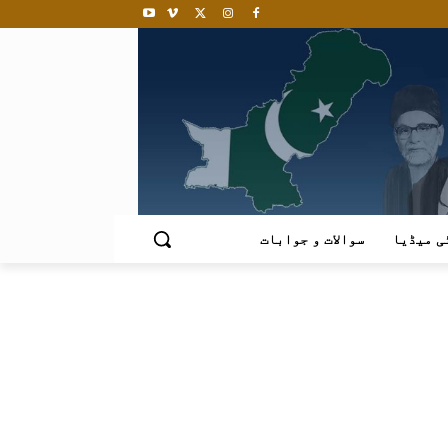
ی میڈیا
سوالات و جوابات