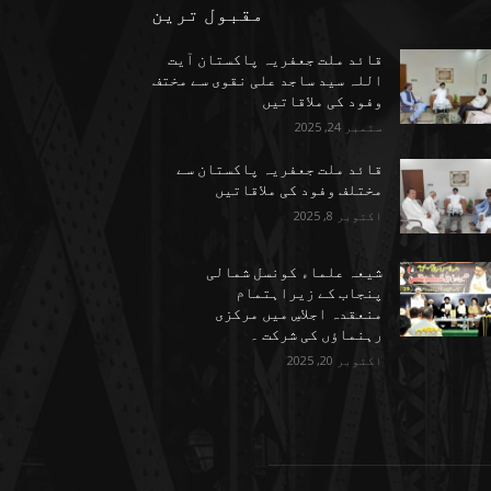
مقبول ترین
قائد ملت جعفریہ پاکستان آیت
اللہ سید ساجد علی نقوی سے مختف
وفود کی ملاقاتیں
ستمبر 24, 2025
قائد ملت جعفریہ پاکستان سے
مختلف وفود کی ملاقاتیں
اکتوبر 8, 2025
شیعہ علماء کونسل شمالی
پنجاب کے زیراہتمام
منعقدہ اجلاسِ میں مرکزی
رہنماؤں کی شرکت ۔
اکتوبر 20, 2025