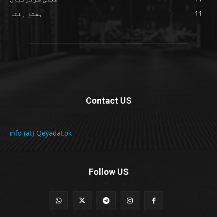
11
ہفتۂِ رفتہ
Contact US
info (at) Qeyadat.pk
Follow US