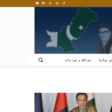
ی میڈیا
سوالات و جوابات