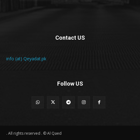
Contact US
info (at) Qeyadat.pk
Follow US
All rights reserved . © Al Qaed .