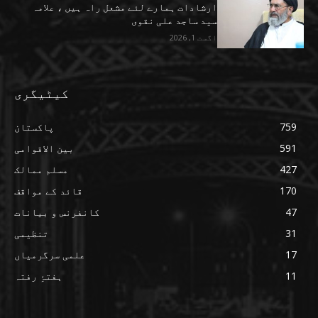
ارشادات ہمارے لئے مشعل راہ ہیں ، علامہ
سید ساجد علی نقوی
اگست 1, 2026
کیٹیگری
759
پاکستان
591
بین الاقوامی
427
مسلم ممالک
170
قائد کے مواقف
47
کانفرنس و بیانات
31
تنظیمی
17
علمی سرگرمیاں
11
ہفتۂِ رفتہ