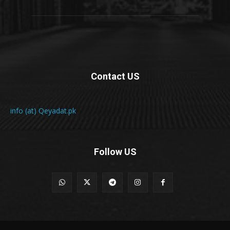
Contact US
info (at) Qeyadat.pk
Follow US