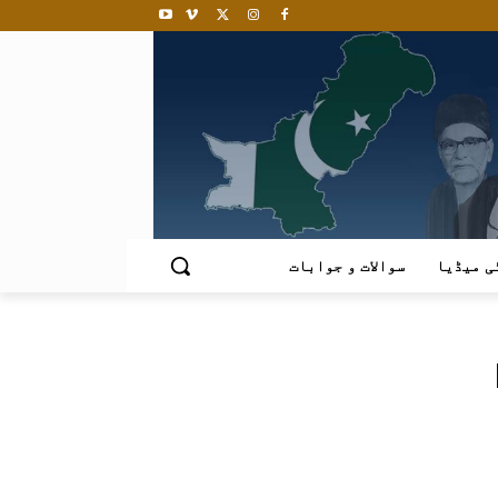
ی میڈیا
سوالات و جوابات