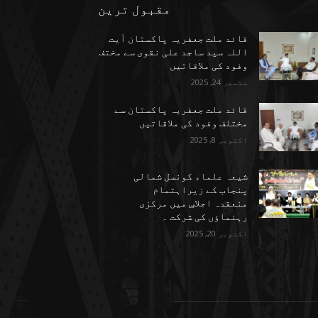
مقبول ترین
قائد ملت جعفریہ پاکستان آیت
اللہ سید ساجد علی نقوی سے مختف
وفود کی ملاقاتیں
ستمبر 24, 2025
قائد ملت جعفریہ پاکستان سے
مختلف وفود کی ملاقاتیں
اکتوبر 8, 2025
شیعہ علماء کونسل شمالی
پنجاب کے زیراہتمام
منعقدہ اجلاسِ میں مرکزی
رہنماؤں کی شرکت ۔
اکتوبر 20, 2025