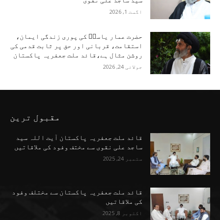
سید ساجد علی نقوی
اگست 1, 2026
حضرت عمار یاسرؑ کی پوری زندگی ایمان،
استقامت، قربانی اور حق پر ثابت قدمی کی
روشن مثال ہے،قائد ملت جعفریہ پاکستان
جولائی 24, 2026
مقبول ترین
قائد ملت جعفریہ پاکستان آیت اللہ سید
ساجد علی نقوی سے مختف وفود کی ملاقاتیں
ستمبر 24, 2025
قائد ملت جعفریہ پاکستان سے مختلف وفود
کی ملاقاتیں
اکتوبر 8, 2025