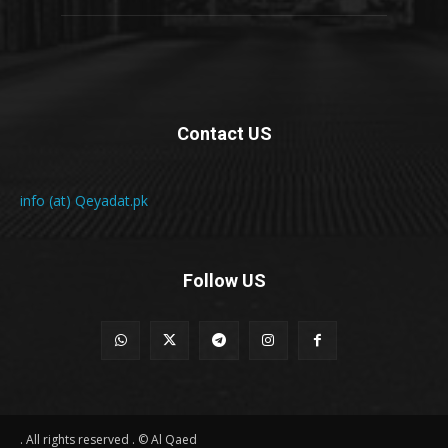
Contact US
info (at) Qeyadat.pk
Follow US
All rights reserved . © Al Qaed .