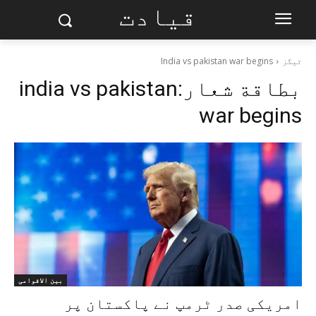
قیادت
ٹیگز
India vs pakistan war begins
بطاقة شعار:
india vs pakistan
war begins
بین الاقوامی
امریکی صدر ٹرمپ نے پاکستان پر