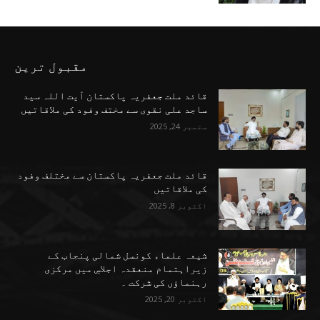
مقبول ترین
قائد ملت جعفریہ پاکستان آیت اللہ سید
ساجد علی نقوی سے مختف وفود کی ملاقاتیں
ستمبر 24, 2025
قائد ملت جعفریہ پاکستان سے مختلف وفود
کی ملاقاتیں
اکتوبر 8, 2025
شیعہ علماء کونسل شمالی پنجاب کے
زیراہتمام منعقدہ اجلاسِ میں مرکزی
رہنماؤں کی شرکت ۔
اکتوبر 20, 2025