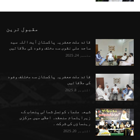
مقبول ترین
قائد ملت جعفریہ پاکستان آیت اللہ سید
ساجد علی نقوی سے مختف وفود کی ملاقاتیں
ستمبر 24, 2025
قائد ملت جعفریہ پاکستان سے مختلف وفود
کی ملاقاتیں
اکتوبر 8, 2025
شیعہ علماء کونسل شمالی پنجاب کے
زیراہتمام منعقدہ اجلاسِ میں مرکزی
رہنماؤں کی شرکت ۔
اکتوبر 20, 2025