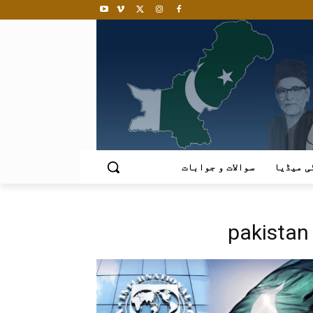
ی میڈیا
سوالات و جوابات
pakistan