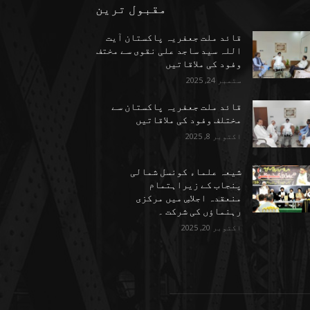
مقبول ترین
قائد ملت جعفریہ پاکستان آیت
اللہ سید ساجد علی نقوی سے مختف
وفود کی ملاقاتیں
ستمبر 24, 2025
قائد ملت جعفریہ پاکستان سے
مختلف وفود کی ملاقاتیں
اکتوبر 8, 2025
شیعہ علماء کونسل شمالی
پنجاب کے زیراہتمام
منعقدہ اجلاسِ میں مرکزی
رہنماؤں کی شرکت ۔
اکتوبر 20, 2025