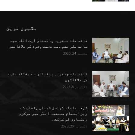
مقبول ترین
قائد ملت جعفریہ پاکستان آیت اللہ سید
ساجد علی نقوی سے مختف وفود کی ملاقاتیں
ستمبر 24, 2025
قائد ملت جعفریہ پاکستان سے مختلف وفود
کی ملاقاتیں
اکتوبر 8, 2025
شیعہ علماء کونسل شمالی پنجاب کے
زیراہتمام منعقدہ اجلاسِ میں مرکزی
رہنماؤں کی شرکت ۔
اکتوبر 20, 2025