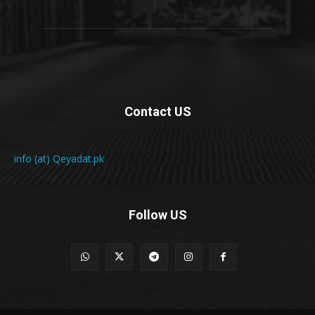
Contact US
info (at) Qeyadat.pk
Follow US