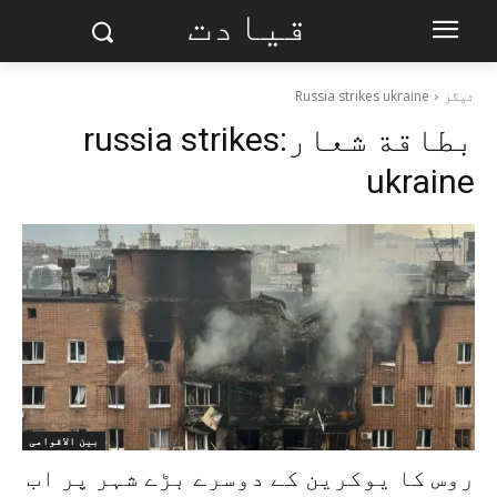
قیادت
ٹیگز
Russia strikes ukraine
بطاقة شعار:
russia strikes
ukraine
بین الاقوامی
روس کا یوکرین کے دوسرے بڑے شہر پر اب