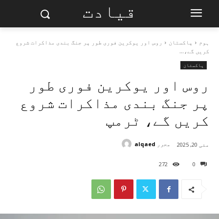
قیادت
ہوم
پاکستان
روس اور یوکرین فوری طور پر جنگ بندی مذاکرات شروع
کریں گے،...
پاکستان
روس اور یوکرین فوری طور
پر جنگ بندی مذاکرات شروع
کریں گے، ٹرمپ
محرر
alqaed
مئی 20, 2025
272
0