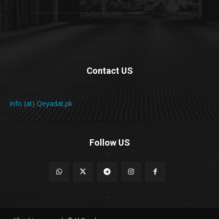
Contact US
info (at) Qeyadat.pk
Follow US