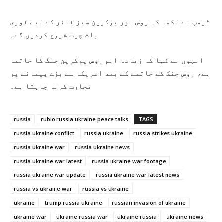
ٹرمپ نے لکھا کہ روس اور یوکرین سیز فائر کے لیے فوری
بات چیت شروع کردیں گے۔
انہوں نے کہا کہ زیادہ اہم روس یوکرین جنگ کا خاتمہ
ہے، روس جنگ کے خاتمے کے بعد امریکا سے بڑے پیمانے پر
تجارت کرنا چاہتا ہے۔
russia
rubio russia ukraine peace talks
TAGS
russia ukraine conflict
russia ukraine
russia strikes ukraine
russia ukraine war
russia ukraine news
russia ukraine war latest
russia ukraine war footage
russia ukraine war update
russia ukraine war latest news
russia vs ukraine war
russia vs ukraine
ukraine
trump russia ukraine
russian invasion of ukraine
ukraine war
ukraine russia war
ukraine russia
ukraine news