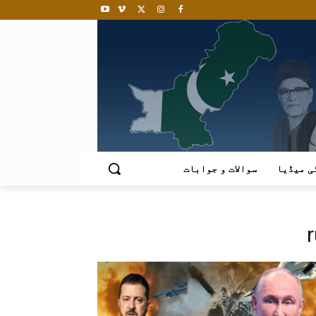
ی میڈیا
سوالات و جوابات