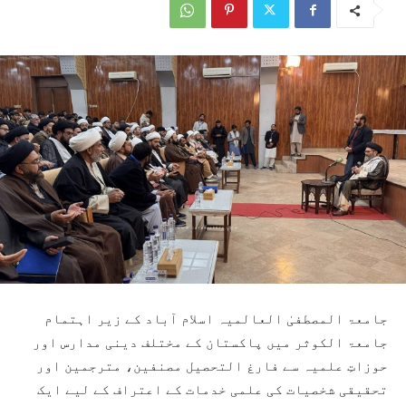
جامعۃ المصطفیٰ العالمیہ اسلام آباد کے زیر اہتمام
جامعۃ الکوثر میں پاکستان کے مختلف دینی مدارس اور
حوزاتِ علمیہ سے فارغ التحصیل مصنفین، مترجمین اور
تحقیقی شخصیات کی علمی خدمات کے اعتراف کے لیے ایک