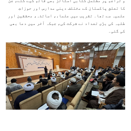
و تراجم پر مشتمل کتابی اسٹالز بھی قائم کیے گئے، جن
کا تعلق پاکستان کے مختلف دینی مدارس اور حوزاتِ
علمیہ سے تھا۔ تقریب میں علماء، اساتذہ، محققین اور
طلبہ کی بڑی تعداد نے شرکت کی، جبکہ آخر میں دعا بھی
کی گئی۔