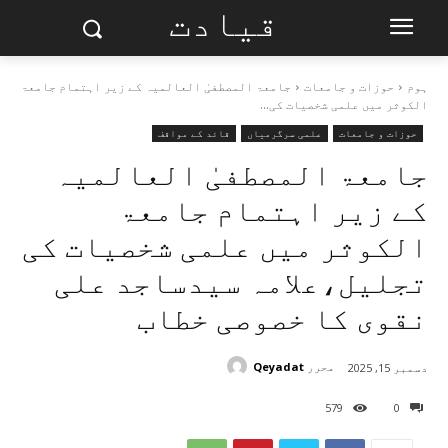
قیادت
ہوم
حوزات و جامعات
جامعۃ المصطفیٰ العالمیہ کے زیر اہتمام جامعۃ
الکوثر میں علمی شخصیات کی...
حوزات و جامعات
علمی سرگرمیاں
قائد کے مواقف
جامعۃ المصطفیٰ العالمیہ
کے زیر اہتمام جامعۃ
الکوثر میں علمی شخصیات کی
تجلیل،علامہ سیدساجد علی
نقوی کا خصوصی خطاب
محرر
Qeyadat
دسمبر 15, 2025
579
0