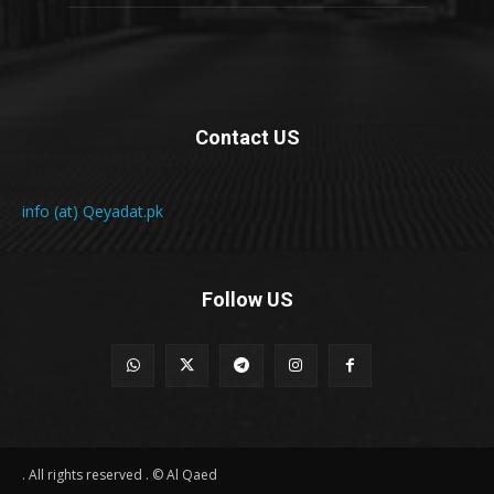
Contact US
info (at) Qeyadat.pk
Follow US
All rights reserved . © Al Qaed .