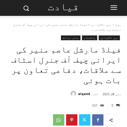
قیادت
ہوم
بین الاقوامی
فیلڈ مارشل عاصم منیر کی ایرانی چیف آف جنرل
اسٹاف سے ملاقات،...
بین الاقوامی
پاکستان
مسلم ممالک
فیلڈ مارشل عاصم منیر کی
ایرانی چیف آف جنرل اسٹاف
سے ملاقات، دفاعی تعاون پر
بات ہوئی
محرر
alqaed
مئی 28, 2025
257
0