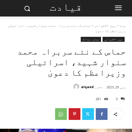
قیادت
ہوم
بین الاقوامی
حماس کے نئے سربراہ محمد سنوار شہید، اسرائیلی
وزیراعظم کا دعویٰ
بین الاقوامی
مسلم ممالک
حماس کے نئے سربراہ محمد
سنوار شہید، اسرائیلی
وزیراعظم کا دعویٰ
محرر
alqaed
مئی 29, 2025
281
0