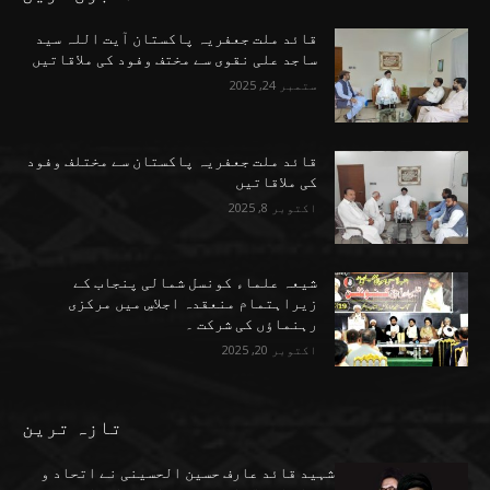
قائد ملت جعفریہ پاکستان آیت اللہ سید
ساجد علی نقوی سے مختف وفود کی ملاقاتیں
ستمبر 24, 2025
قائد ملت جعفریہ پاکستان سے مختلف وفود
کی ملاقاتیں
اکتوبر 8, 2025
شیعہ علماء کونسل شمالی پنجاب کے
زیراہتمام منعقدہ اجلاسِ میں مرکزی
رہنماؤں کی شرکت ۔
اکتوبر 20, 2025
تازہ ترین
شہید قائد عارف حسین الحسینی نے اتحاد و