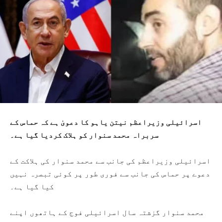
اسرائیلی وزیراعظم نیتن یاہو کا دعویٰ ہے کہ حماس کے
سربراہ محمد سنوار کو ہلاک کردیا گیا ہے۔
اسرائیلی وزیراعظم کی جانب سے محمد سنوار کی ہلاکت کے
دعوے پر حماس کی جانب سے فوری طور پر کوئی تبصرہ نہیں
کیا گیا ہے۔
محمد سنوار گزشتہ سال اسرائیلی فوج کے ہاتھوں اپنے