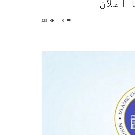
 اعلان
225
0