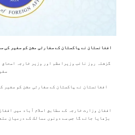
افغانستان نے پاکستان کے سفارتی مشن کو سفیر کی سط
گزشتہ روز نائب وزیراعظم اور وزیر خارجہ اسحاق 
سفیر
افغانستان نے پاکستان کے سفارتی مشن کو سفیر کی
افغان وزارت خارجہ کے مطابق اسلام آباد میں افغان 
بڑھایا جائے گا جس سے دونوں ممالک کے درمیان متع